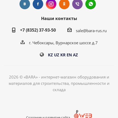
Наши контакты
+7 (8352) 37-93-50
sale@bara-rus.ru
г. Чебоксары, Вурнарское шоссе д.7
KZ
UZ
KR
EN
AZ
2026 © «BARA» - интернет-магазин оборудования и
материалов для строительства, промышленности и
склада
Создание и развитие сайта