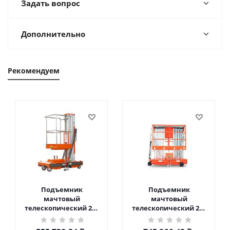
Задать вопрос
Дополнительно
Рекомендуем
Подъемник
Подъемник
мачтовый
мачтовый
телескопический 200
телескопический 200
кг 6 м TOR GTWY6-200S
кг 10 м TOR GTWY10-
DC 2-мачтовый
200S DC 2-мачтовый