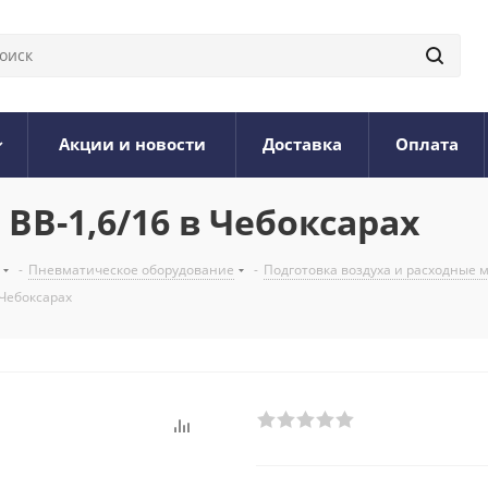
Акции и новости
Доставка
Оплата
ВВ-1,6/16 в Чебоксарах
-
Пневматическое оборудование
-
Подготовка воздуха и расходные
 Чебоксарах