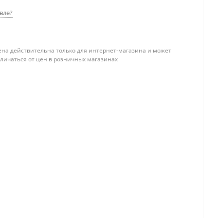
вле?
ена действительна только для интернет-магазина и может
тличаться от цен в розничных магазинах