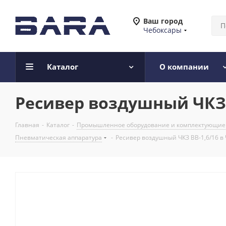
Ваш город
Чебоксары
Каталог
О компании
Ресивер воздушный ЧКЗ 
Главная
-
Каталог
-
Промышленное оборудование и комплектующие
Пневматическая аппаратура
-
Ресивер воздушный ЧКЗ ВВ-1,6/16 в