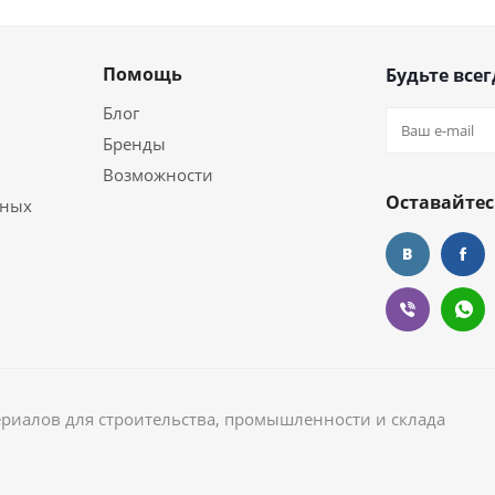
Помощь
Будьте всег
Блог
Бренды
Возможности
Оставайтес
ьных
ериалов для строительства, промышленности и склада