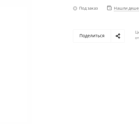
Под заказ
Нашли деше
Ц
Поделиться
о