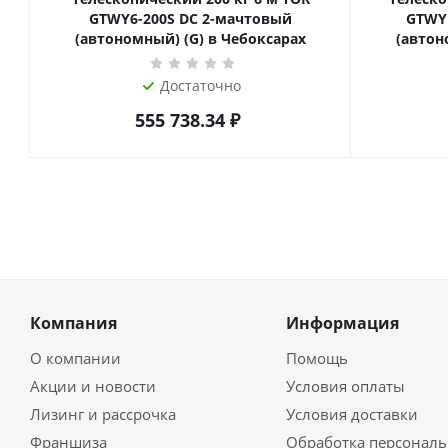
GTWY6-200S DC 2-мачтовый
GTWY
(автономный) (G) в Чебоксарах
(автон
Достаточно
555 738.34
₽
Компания
Информация
О компании
Помощь
Акции и новости
Условия оплаты
Лизинг и рассрочка
Условия доставки
Франшиза
Обработка персонал