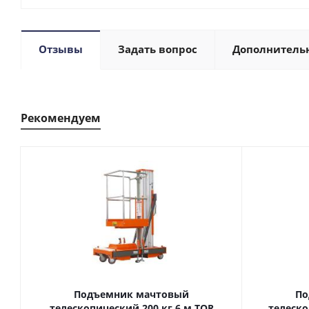
Отзывы
Задать вопрос
Дополнитель
Рекомендуем
Подъемник мачтовый
По
телескопический 200 кг 6 м TOR
телескопиче