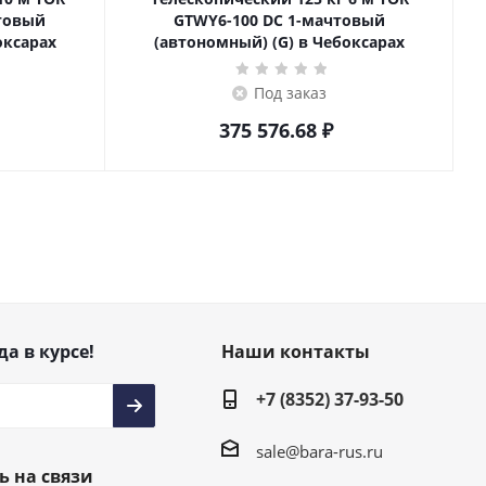
товый
GTWY6-100 DC 1-мачтовый
оксарах
(автономный) (G) в Чебоксарах
Под заказ
375 576.68
₽
да в курсе!
Наши контакты
+7 (8352) 37-93-50
sale@bara-rus.ru
ь на связи