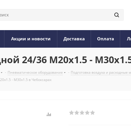
Акции и новости
Доставка
Оплата
Л
ой 24/36 М20х1.5 - М30х1.
-
Пневматическое оборудование
-
Подготовка воздуха и расходные
0х1.5 - М30х1.5 в Чебоксарах