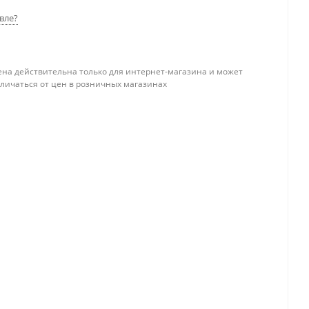
вле?
ена действительна только для интернет-магазина и может
тличаться от цен в розничных магазинах