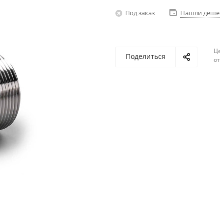
Под заказ
Нашли деше
Ц
Поделиться
о