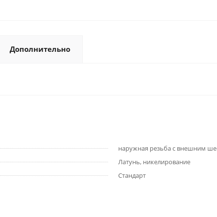
Дополнительно
наружная резьба с внешним ш
Латунь, никелирование
Стандарт