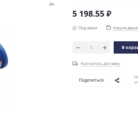
5 198.55
₽
Под заказ
Нашли деше
В корз
Рассчитать доставку
Ц
Поделиться
о