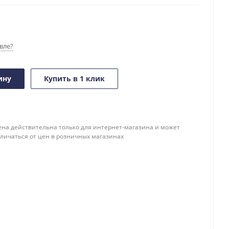
вле?
ину
Купить в 1 клик
ена действительна только для интернет-магазина и может
тличаться от цен в розничных магазинах