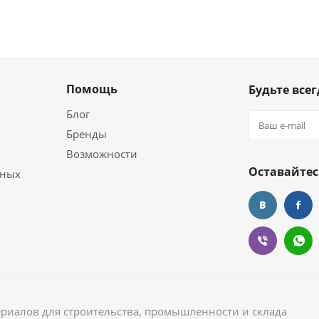
Помощь
Будьте всег
Блог
Бренды
Возможности
Оставайтес
ьных
ериалов для строительства, промышленности и склада