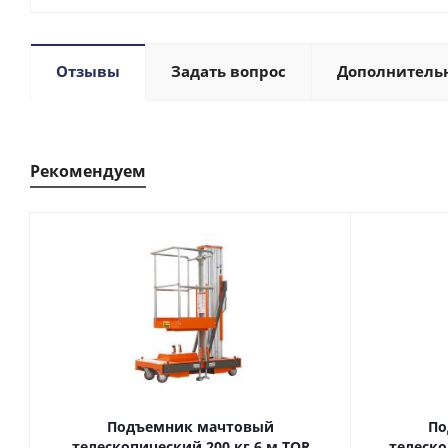
Отзывы
Задать вопрос
Дополнитель
Рекомендуем
Подъемник мачтовый
По
телескопический 200 кг 6 м TOR
телескопиче