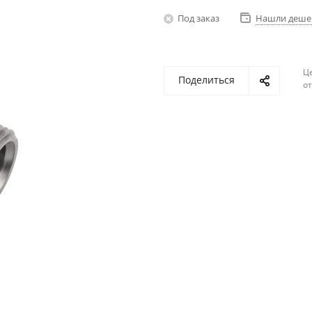
Под заказ
Нашли деше
Ц
Поделиться
о