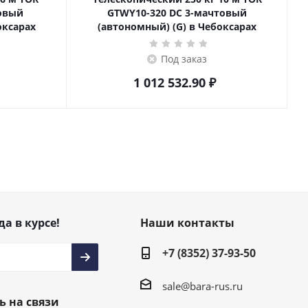
товый
GTWY10-320 DC 3-мачтовый
оксарах
(автономный) (G) в Чебоксарах
Под заказ
1 012 532.90
₽
да в курсе!
Наши контакты
+7 (8352) 37-93-50
sale@bara-rus.ru
ь на связи