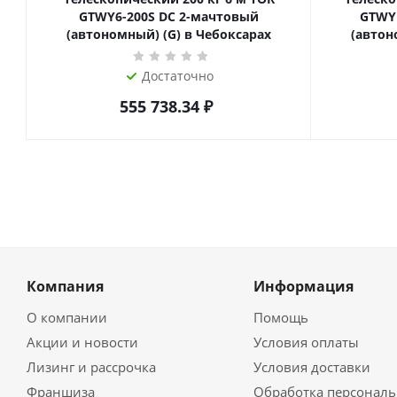
GTWY6-200S DC 2-мачтовый
GTWY
(автономный) (G) в Чебоксарах
(автон
Достаточно
555 738.34
₽
Компания
Информация
О компании
Помощь
Акции и новости
Условия оплаты
Лизинг и рассрочка
Условия доставки
Франшиза
Обработка персонал