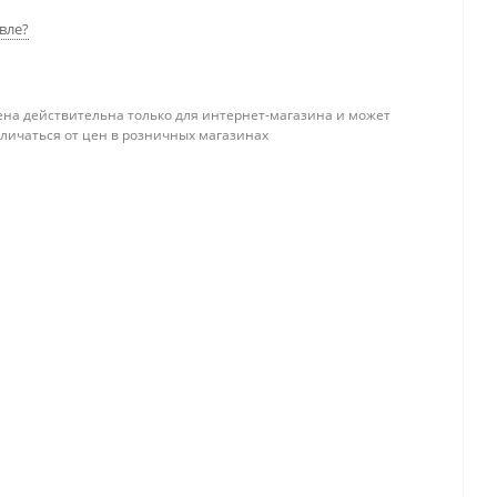
вле?
ена действительна только для интернет-магазина и может
тличаться от цен в розничных магазинах