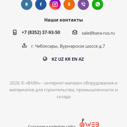
Наши контакты
+7 (8352) 37-93-50
sale@bara-rus.ru
г. Чебоксары, Вурнарское шоссе д.7
KZ
UZ
KR
EN
AZ
2026 © «BARA» - интернет-магазин оборудования и
материалов для строительства, промышленности и
склада
Создание и развитие сайта