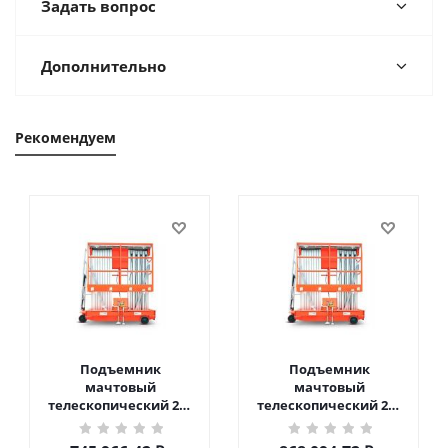
Задать вопрос
Дополнительно
Рекомендуем
Подъемник
Подъемник
мачтовый
мачтовый
телескопический 200
телескопический 200
кг 10 м TOR GTWY10-
кг 12 м TOR GTWY12-
200S DC 2-мачтовый
200S DC 2-мачтовый