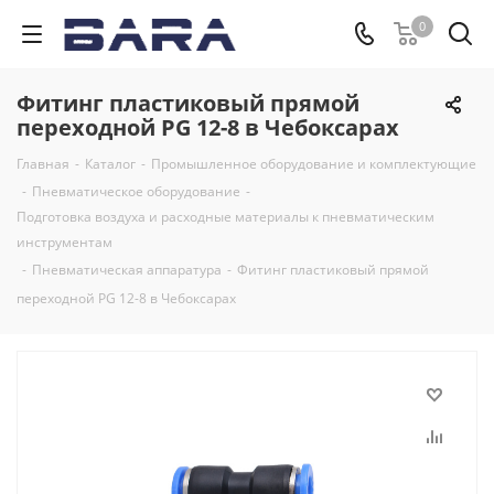
0
Фитинг пластиковый прямой
переходной PG 12-8 в Чебоксарах
Главная
-
Каталог
-
Промышленное оборудование и комплектующие
-
Пневматическое оборудование
-
Подготовка воздуха и расходные материалы к пневматическим
инструментам
-
Пневматическая аппаратура
-
Фитинг пластиковый прямой
переходной PG 12-8 в Чебоксарах