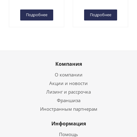
(автономный) (G) в
Чебоксарах
Подробнее
Подробнее
Компания
О компании
Акции и новости
Лизинг и рассрочка
Франшиза
Иностранным партнерам
Информация
Помощь