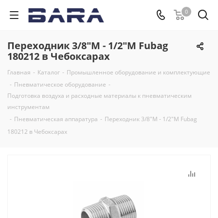
0
Переходник 3/8"M - 1/2"M Fubag
180212 в Чебоксарах
Главная
-
Каталог
-
Промышленное оборудование и комплектующие
-
Пневматическое оборудование
-
Подготовка воздуха и расходные материалы к пневматическим
инструментам
-
Пневматическая аппаратура
-
Переходник 3/8"M - 1/2"M Fubag
180212 в Чебоксарах