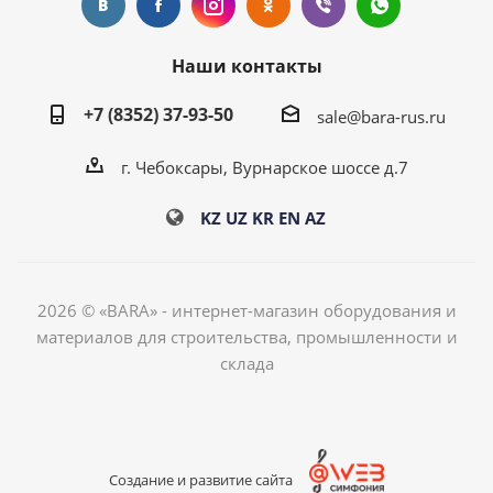
Наши контакты
+7 (8352) 37-93-50
sale@bara-rus.ru
г. Чебоксары, Вурнарское шоссе д.7
KZ
UZ
KR
EN
AZ
2026 © «BARA» - интернет-магазин оборудования и
материалов для строительства, промышленности и
склада
Создание и развитие сайта