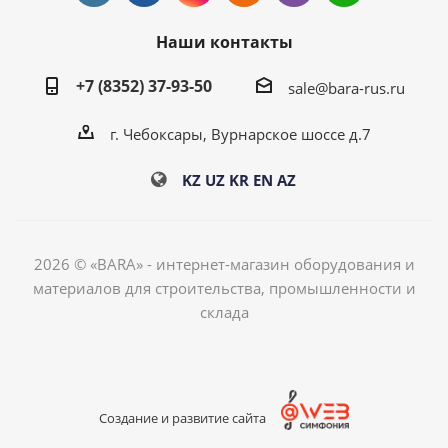
Наши контакты
+7 (8352) 37-93-50
sale@bara-rus.ru
г. Чебоксары, Вурнарское шоссе д.7
KZ
UZ
KR
EN
AZ
2026 © «BARA» - интернет-магазин оборудования и
материалов для строительства, промышленности и
склада
Создание и развитие сайта