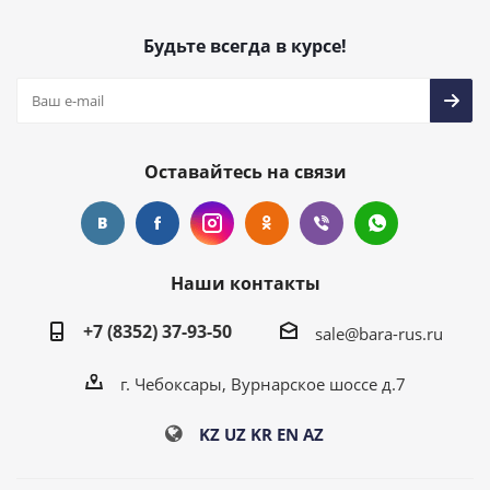
Будьте всегда в курсе!
Оставайтесь на связи
Наши контакты
+7 (8352) 37-93-50
sale@bara-rus.ru
г. Чебоксары, Вурнарское шоссе д.7
KZ
UZ
KR
EN
AZ