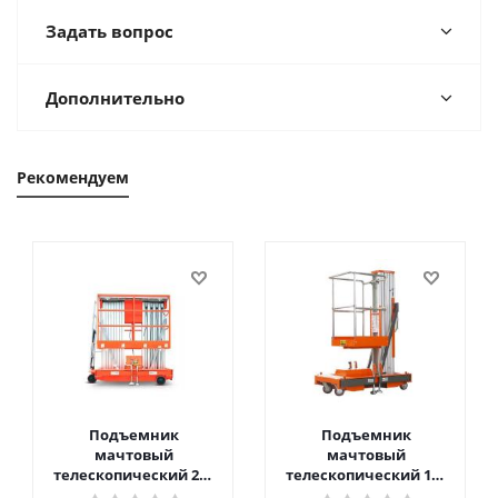
Задать вопрос
Дополнительно
Рекомендуем
Подъемник
Подъемник
мачтовый
мачтовый
телескопический 200
телескопический 125
кг 10 м TOR GTWY10-
кг 6 м TOR GTWY6-100