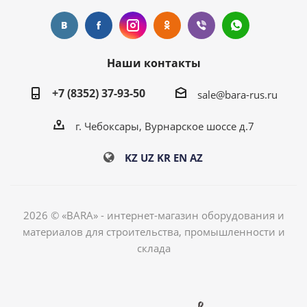
Наши контакты
+7 (8352) 37-93-50
sale@bara-rus.ru
г. Чебоксары, Вурнарское шоссе д.7
KZ
UZ
KR
EN
AZ
2026 © «BARA» - интернет-магазин оборудования и
материалов для строительства, промышленности и
склада