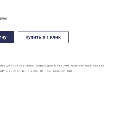
вле?
ину
Купить в 1 клик
ена действительна только для интернет-магазина и может
тличаться от цен в розничных магазинах