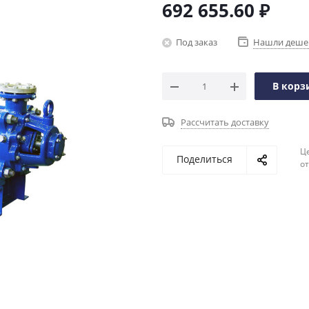
692 655.60
₽
Под заказ
Нашли деше
В корз
Рассчитать доставку
Ц
Поделиться
о