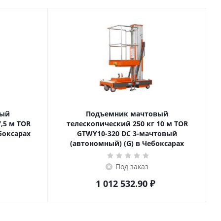
вый
Подъемник мачтовый
телескопический 250 кг 10 м TOR
боксарах
GTWY10-320 DC 3-мачтовый
(автономный) (G) в Чебоксарах
Под заказ
1 012 532.90
₽