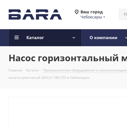
Ваш город
Чебоксары
Каталог
О компании
Насос горизонтальный м
Главная
-
Каталог
-
Промышленное оборудование и комплектующие
многоступенчатый ЦНС(г) 180-255 в Чебоксарах