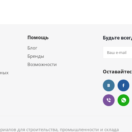
Помощь
Будьте всег
Блог
Бренды
Возможности
Оставайтес
ьных
ериалов для строительства, промышленности и склада