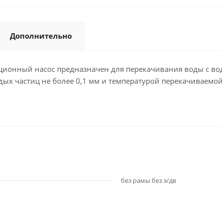
Дополнительно
онный насос предназначен для перекачивания воды с водо
ых частиц не более 0,1 мм и температурой перекачиваемой 
без рамы без э/дв