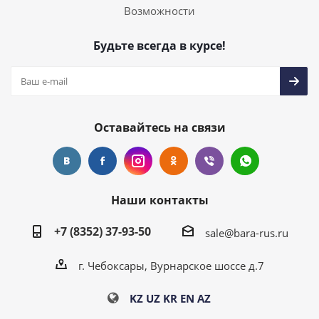
Возможности
Будьте всегда в курсе!
Оставайтесь на связи
Наши контакты
+7 (8352) 37-93-50
sale@bara-rus.ru
г. Чебоксары, Вурнарское шоссе д.7
KZ
UZ
KR
EN
AZ