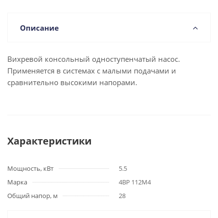
Описание
Вихревой консольный одноступенчатый насос.
Применяется в системах с малыми подачами и
сравнительно высокими напорами.
Характеристики
Мощность, кВт
5.5
Марка
4ВР 112М4
Общий напор, м
28