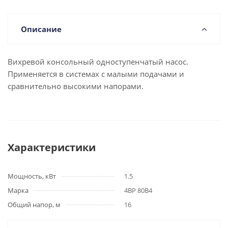
Описание
Вихревой консольный одноступенчатый насос.
Применяется в системах с малыми подачами и
сравнительно высокими напорами.
Характеристики
Мощность, кВт
1.5
Марка
4ВР 80В4
Общий напор, м
16