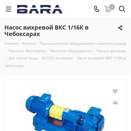
0
Насос вихревой ВКС 1/16К в
Чебоксарах
Главная
-
Каталог
-
Промышленное оборудование и комплектующие
-
Насосы и Мотопомпы
-
Насосное оборудование
-
Насосы для воды
-
Для чистой воды
-
ВК (О,С) вихревые
-
Насос вихревой ВКС 1/16К в
Чебоксарах