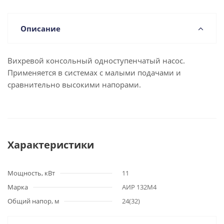
Описание
Вихревой консольный одноступенчатый насос.
Применяется в системах с малыми подачами и
сравнительно высокими напорами.
Характеристики
Мощность, кВт
11
Марка
АИР 132М4
Общий напор, м
24(32)