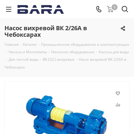
0
Насос вихревой ВК 2/26А в
Чебоксарах
Главная
-
Каталог
-
Промышленное оборудование и комплектующие
-
Насосы и Мотопомпы
-
Насосное оборудование
-
Насосы для воды
-
Для чистой воды
-
ВК (О,С) вихревые
-
Насос вихревой ВК 2/26А в
Чебоксарах