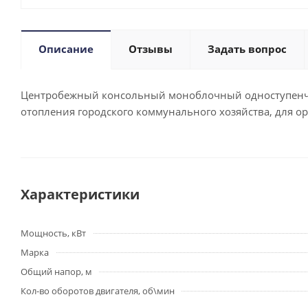
Описание
Отзывы
Задать вопрос
Центробежный консольный моноблочный одноступенчаты
отопления городского коммунального хозяйства, для 
Характеристики
Мощность, кВт
Марка
Общий напор, м
Кол-во оборотов двигателя, об\мин