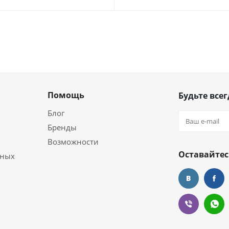
Помощь
Будьте всег
Блог
Бренды
Возможности
Оставайтес
ьных