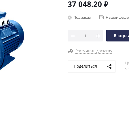
37 048.20
₽
Под заказ
Нашли деше
В корз
Рассчитать доставку
Ц
Поделиться
о