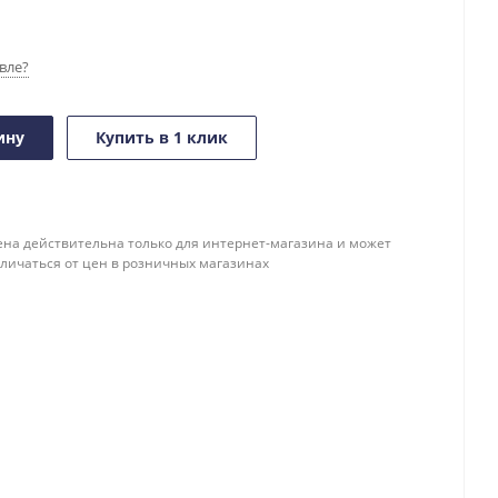
вле?
ину
Купить в 1 клик
ена действительна только для интернет-магазина и может
тличаться от цен в розничных магазинах