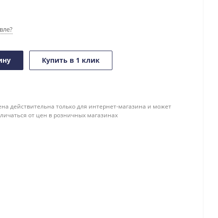
вле?
ину
Купить в 1 клик
ена действительна только для интернет-магазина и может
тличаться от цен в розничных магазинах