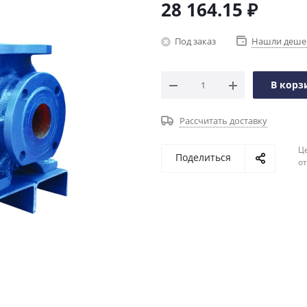
28 164.15
₽
Под заказ
Нашли деше
В корз
Рассчитать доставку
Ц
Поделиться
о