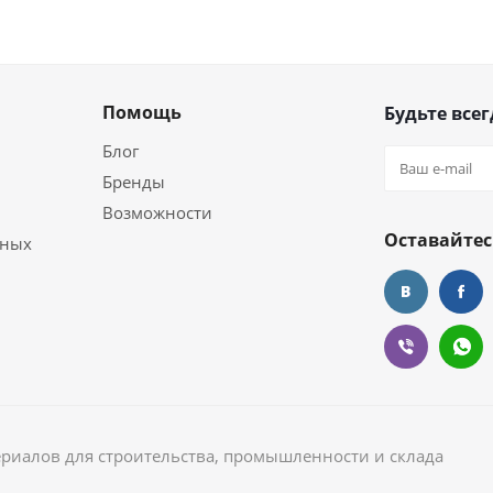
Помощь
Будьте всег
Блог
Бренды
Возможности
Оставайтес
ьных
ериалов для строительства, промышленности и склада