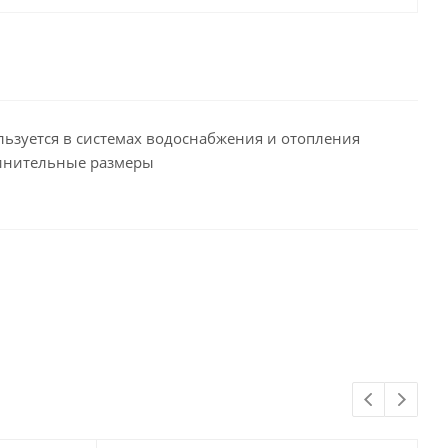
ьзуется в системах водоснабжения и отопления
динительные размеры