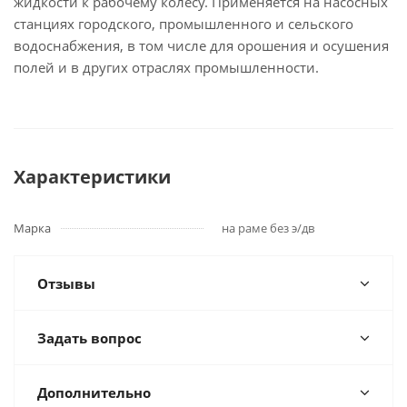
жидкости к рабочему колесу. Применяется на насосных
станциях городского, промышленного и сельского
водоснабжения, в том числе для орошения и осушения
полей и в других отраслях промышленности.
Характеристики
Марка
на раме без э/дв
Отзывы
Задать вопрос
Дополнительно