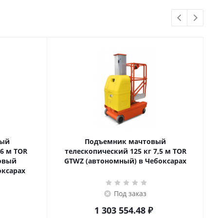
вый
Подъемник мачтовый
телескопический 125 кг 7,5 м TOR
товый
GTWZ (автономный) в Чебоксарах
оксарах
Под заказ
1 303 554.48
₽