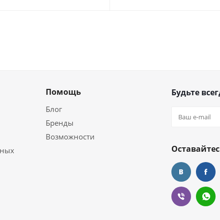
Помощь
Будьте всег
Блог
Бренды
Возможности
Оставайтес
ьных