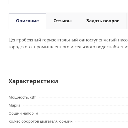
Описание
Отзывы
Задать вопрос
Центробежный горизонтальный одноступенчатый насос 
городского, промышленного и сельского водоснабжения
Характеристики
Мощность, кВт
Марка
Общий напор, м
Кол-во оборотов двигателя, об\мин