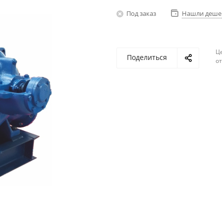
Под заказ
Нашли деше
Ц
Поделиться
о