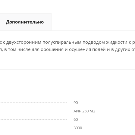
Дополнительно
с двухсторонним полуспиральным подводом жидкости к ра
, в том числе для орошения и осушения полей и в других 
90
АИР 250 М2
60
3000