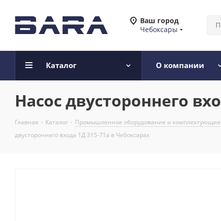
Ваш город
Чебоксары
Каталог
О компании
Насос двустороннего вхо
Главная
-
Каталог
-
Промышленное оборудование и комплектующие
двустороннего входа 1Д 315-71а в Чебоксарах