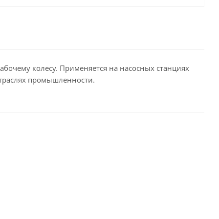
бочему колесу. Применяется на насосных станциях
отраслях промышленности.