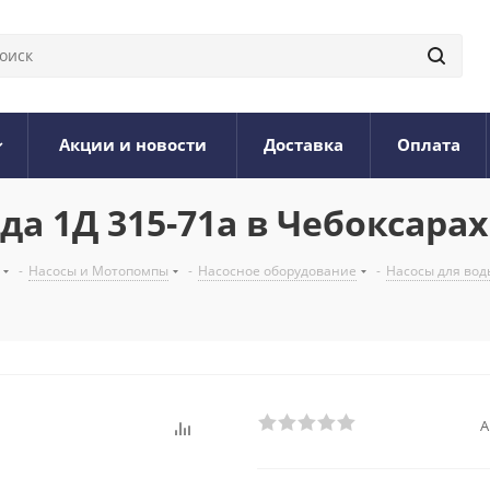
Акции и новости
Доставка
Оплата
да 1Д 315-71а в Чебоксарах
-
Насосы и Мотопомпы
-
Насосное оборудование
-
Насосы для вод
А