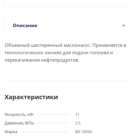
Описание
Объемный шестеренный маслонасос. Применяется в
технологических линиях для подачи топлива и
перекачивания нефтепродуктов.
Характеристики
Мощность, кВт
11
Давление, МПа
2.5
Марка
ВА 160S6