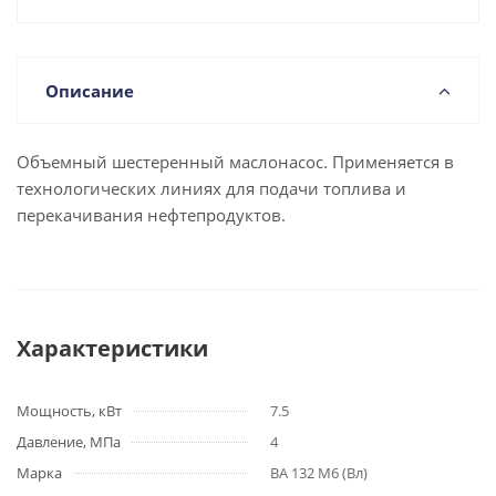
Описание
Объемный шестеренный маслонасос. Применяется в
технологических линиях для подачи топлива и
перекачивания нефтепродуктов.
Характеристики
Мощность, кВт
7.5
Давление, МПа
4
Марка
ВА 132 М6 (Вл)