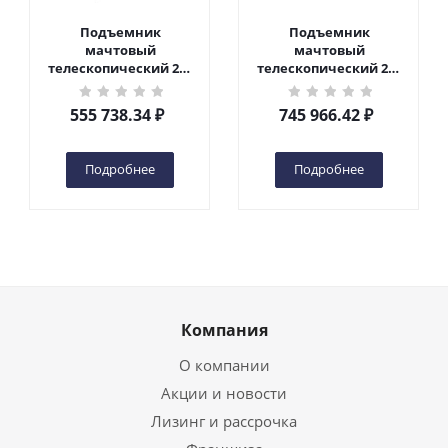
Подъемник
Подъемник
мачтовый
мачтовый
телескопический 200
телескопический 200
кг 6 м TOR GTWY6-200S
кг 10 м TOR GTWY10-
DC 2-мачтовый
200S DC 2-мачтовый
555 738.34
₽
745 966.42
₽
(автономный) (G) в
(автономный) (N) в
Чебоксарах
Чебоксарах
Подробнее
Подробнее
Компания
О компании
Акции и новости
Лизинг и рассрочка