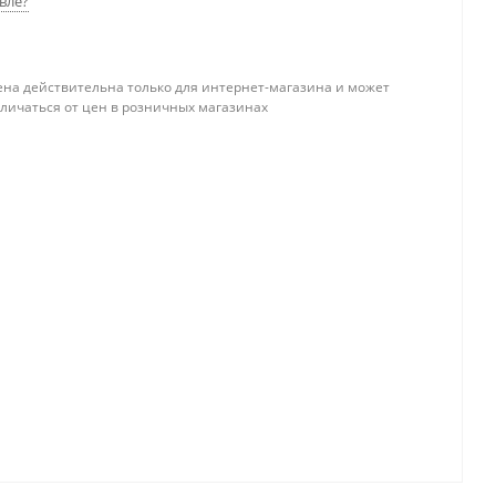
вле?
ена действительна только для интернет-магазина и может
тличаться от цен в розничных магазинах