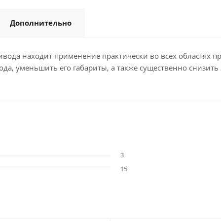
Дополнительно
вода находит применение практически во всех областях пр
да, уменьшить его габариты, а также существенно снизить 
3
15