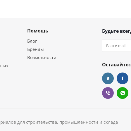
Помощь
Будьте всег
Блог
Бренды
Возможности
Оставайтес
ьных
ериалов для строительства, промышленности и склада