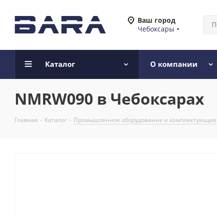
Ваш город
Чебоксары
Каталог
О компании
NMRW090 в Чебоксарах
Главная
-
Каталог
-
Промышленное оборудование и комплектующие