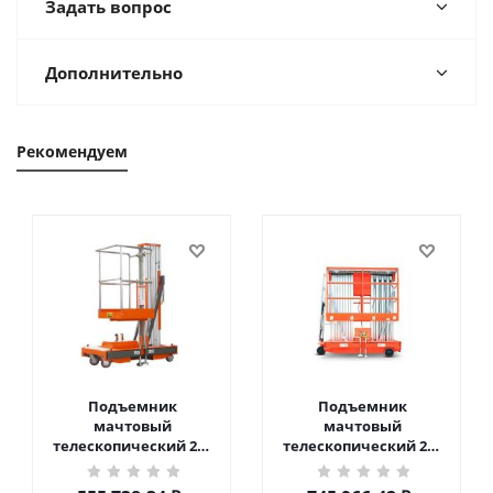
Задать вопрос
Дополнительно
Рекомендуем
Подъемник
Подъемник
мачтовый
мачтовый
телескопический 200
телескопический 200
кг 6 м TOR GTWY6-200S
кг 10 м TOR GTWY10-
DC 2-мачтовый
200S DC 2-мачтовый