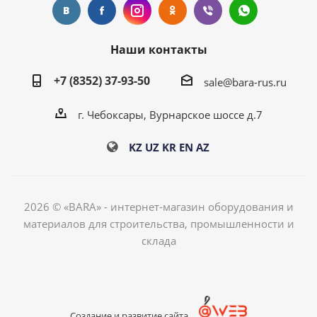
Наши контакты
+7 (8352) 37-93-50
sale@bara-rus.ru
г. Чебоксары, Вурнарское шоссе д.7
KZ
UZ
KR
EN
AZ
2026 © «BARA» - интернет-магазин оборудования и
материалов для строительства, промышленности и
склада
Создание и развитие сайта