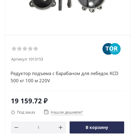
Артикул:
1013153
Редуктор подъема с барабаном для лебедок KCD
500 кг 100 м 220V
19 159.72
₽
Под заказ
Нашли дешевле?
В корзину