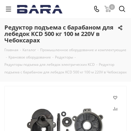
0
Редуктор подъема с барабаном для
лебедок KCD 500 кг 100 м 220V в
Чебоксарах
Главная
-
Каталог
-
Промышленное оборудование и комплектующие
-
Крановое оборудование
-
Редукторы
-
Редукторы подъема для лебедок электрических KCD
-
Редуктор
подъема с барабаном для лебедок KCD 500 кг 100 м 220V в Чебоксарах