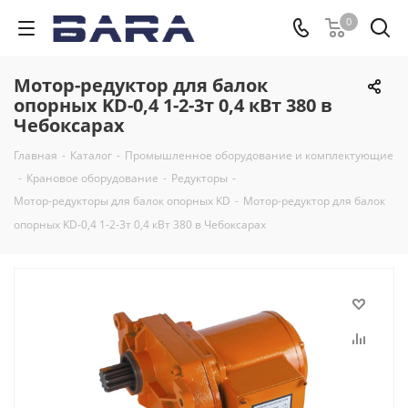
0
Мотор-редуктор для балок
опорных KD-0,4 1-2-3т 0,4 кВт 380 в
Чебоксарах
Главная
-
Каталог
-
Промышленное оборудование и комплектующие
-
Крановое оборудование
-
Редукторы
-
Мотор-редукторы для балок опорных KD
-
Мотор-редуктор для балок
опорных KD-0,4 1-2-3т 0,4 кВт 380 в Чебоксарах