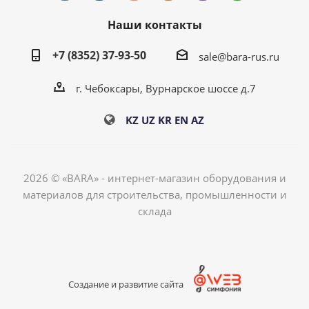
Наши контакты
+7 (8352) 37-93-50
sale@bara-rus.ru
г. Чебоксары, Вурнарское шоссе д.7
KZ
UZ
KR
EN
AZ
2026 © «BARA» - интернет-магазин оборудования и
материалов для строительства, промышленности и
склада
Создание и развитие сайта