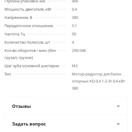
Глубина упаковки, мм
400
Мощность двигателя, кВт
0,4
Напряжение, В
380
Передаточное отношение
5:1
Частота, Гц
50
Количество полюсов, шт
4
Кол-во оборотов / мин. (без
290/348
груза/с грузом)
Шаг зуба основной шестерни
М3
Тип
Мотор-редуктор для балок
опорных KD-0,4 1-2-3т 0,4 кВт
380
Отзывы
Задать вопрос