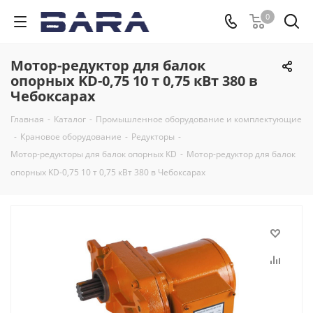
0
Мотор-редуктор для балок
опорных KD-0,75 10 т 0,75 кВт 380 в
Чебоксарах
Главная
-
Каталог
-
Промышленное оборудование и комплектующие
-
Крановое оборудование
-
Редукторы
-
Мотор-редукторы для балок опорных KD
-
Мотор-редуктор для балок
опорных KD-0,75 10 т 0,75 кВт 380 в Чебоксарах