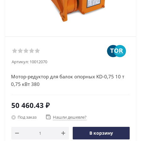
Артикул:
10012070
Мотор-редуктор для балок опорных KD-0,75 10 т
0,75 кВт 380
50 460.43
₽
Под заказ
Нашли дешевле?
В корзину