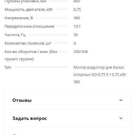
Глубина упаковки, мм
400
Мощность двигателя, кВт
0,75
Напряжение, В
380
Передаточное отношение
10:1
Частота, Гц
50
Количество полюсов, шт
4
Кол-во оборотов / мин. (без
290/348
груза/с грузом)
Тип
Мотор-редуктор для балок
опорных KD-0,75 5 т 0,75 кВт
380
Отзывы
Задать вопрос