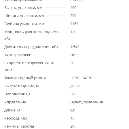
Высота упаковки, мм
400
Ширина упаковки, мм
290
Глубина упаковки, мм
9160
Мощность двигателя подъёма,
1,1
кВт
Двигатель передвижения, кВт
1,5х2
Фото упаковки
Нет
Скорость передвижения, м/
20
мин
Температурный режим
-20°C…+40°C
Высота подъема, м
до 36
Напряжение, В
380
Управление
Пульт управления
Длина, м
9,0
Реборда, мм
15
Режимы работы
2К