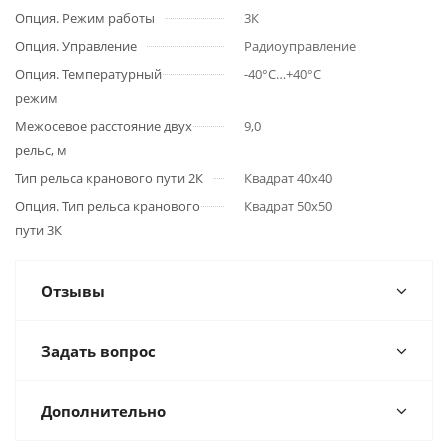
Опция. Режим работы
3К
Опция. Управление
Радиоуправление
Опция. Температурный
-40°C…+40°C
режим
Межосевое расстояние двух
9,0
рельс, м
Тип рельса кранового пути 2К
Квадрат 40х40
Опция. Тип рельса кранового
Квадрат 50х50
пути 3К
Отзывы
Задать вопрос
Дополнительно