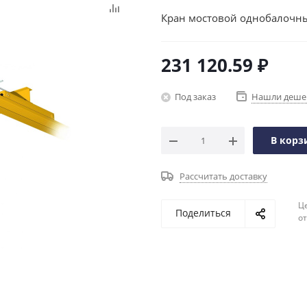
Кран мостовой однобалочны
231 120.59
₽
Под заказ
Нашли деше
В корз
Рассчитать доставку
Ц
Поделиться
о