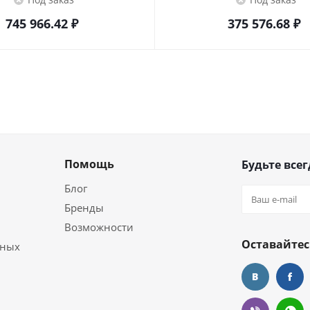
745 966.42
₽
375 576.68
₽
Помощь
Будьте всег
Блог
Бренды
Возможности
Оставайтес
ьных