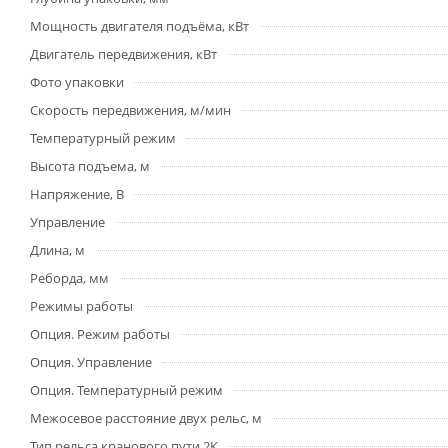
Мощность двигателя подъёма, кВт
Двигатель передвижения, кВт
Фото упаковки
Скорость передвижения, м/мин
Температурный режим
Высота подъема, м
Напряжение, В
Управление
Длина, м
Реборда, мм
Режимы работы
Опция. Режим работы
Опция. Управление
Опция. Температурный режим
Межосевое расстояние двух рельс, м
Тип рельса кранового пути 2К