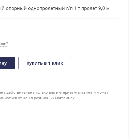
й опорный однопролётный г/п 1 т пролет 9,0 м
вле?
ину
Купить в 1 клик
ена действительна только для интернет-магазина и может
тличаться от цен в розничных магазинах