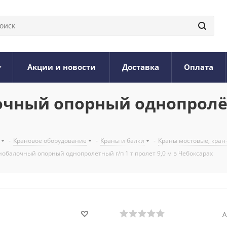
Акции и новости
Доставка
Оплата
чный опорный однопролёт
-
Крановое оборудование
-
Краны и балки
-
Краны мостовые, кран
обалочный опорный однопролётный г/п 1 т пролет 9,0 м в Чебоксарах
А