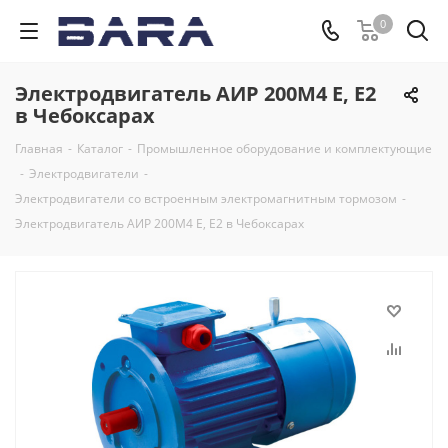
0
Электродвигатель АИР 200М4 Е, Е2
в Чебоксарах
Главная
-
Каталог
-
Промышленное оборудование и комплектующие
-
Электродвигатели
-
Электродвигатели со встроенным электромагнитным тормозом
-
Электродвигатель АИР 200М4 Е, Е2 в Чебоксарах