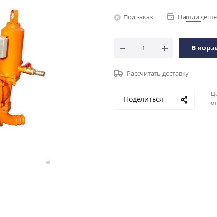
Под заказ
Нашли деше
В корз
Рассчитать доставку
Ц
Поделиться
о