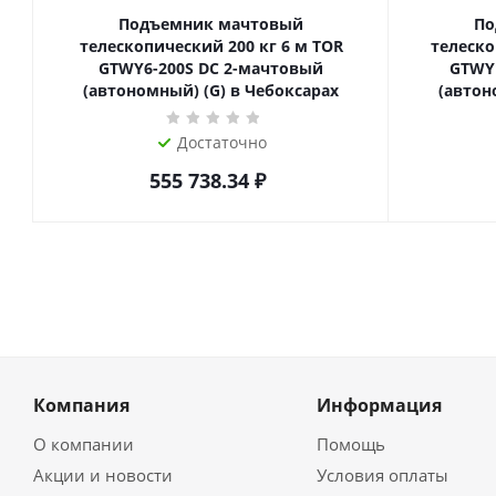
Подъемник мачтовый
По
телескопический 200 кг 6 м TOR
телескопиче
GTWY6-200S DC 2-мачтовый
GTWY
(автономный) (G) в Чебоксарах
(автон
Достаточно
555 738.34
₽
Компания
Информация
О компании
Помощь
Акции и новости
Условия оплаты