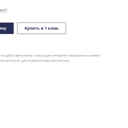
вле?
ину
Купить в 1 клик
ена действительна только для интернет-магазина и может
тличаться от цен в розничных магазинах