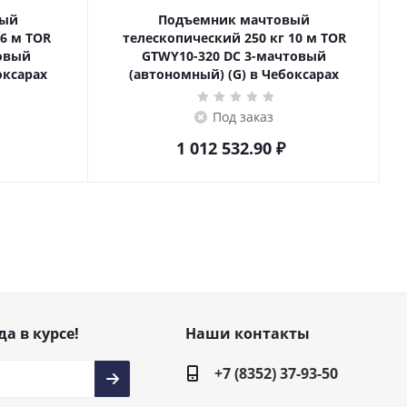
вый
Подъемник мачтовый
телескопический 250 кг 10 м TOR
товый
GTWY10-320 DC 3-мачтовый
оксарах
(автономный) (G) в Чебоксарах
Под заказ
1 012 532.90
₽
да в курсе!
Наши контакты
+7 (8352) 37-93-50