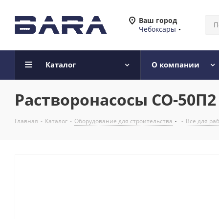
Ваш город
Чебоксары
Каталог
О компании
Растворонасосы СО-50П2 
Главная
-
Каталог
-
Оборудование для строительства
-
Все для ра