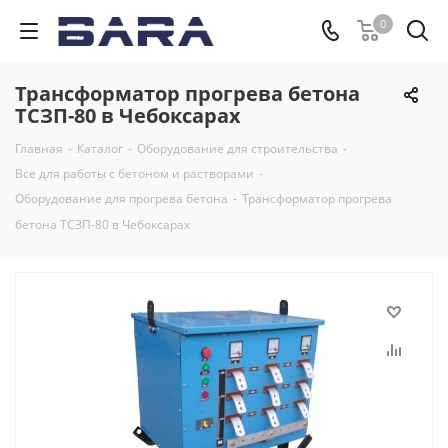
0
Трансформатор прогрева бетона
ТСЗП-80 в Чебоксарах
Главная
-
Каталог
-
Оборудование для строительства
-
Все для работы с бетоном и растворами
-
Оборудование для прогрева бетона
-
Трансформатор прогрева
бетона ТСЗП-80 в Чебоксарах