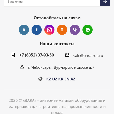
Оставайтесь на связи
Наши контакты
+7 (8352) 37-93-50
sale@bara-rus.ru
г. Чебоксары, Вурнарское шоссе д.7
KZ
UZ
KR
EN
AZ
2026 © «BARA» - интернет-магазин оборудования и
материалов для строительства, промышленности и
склада