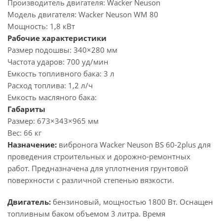
Производитель двигателя:
Wacker Neuson
Модель двигателя:
Wacker Neuson WM 80
Мощность:
1,8 кВт
Рабочие характеристики
Размер подошвы:
340×280 мм
Частота ударов:
700 уд/мин
Емкость топливного бака:
3 л
Расход топлива:
1,2 л/ч
Емкость масляного бака:
Габариты
Размер:
673×343×965 мм
Вес:
66 кг
Назначение:
вибронога Wacker Neuson BS 60-2plus для
проведения строительных и дорожно-ремонтных
работ. Предназначена для уплотнения грунтовой
поверхности с различной степенью вязкости.
Двигатель:
бензиновый, мощностью 1800 Вт. Оснащен
топливным баком объемом 3 литра. Время