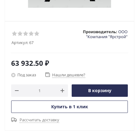
Производитель:
ООО
"Компания "Ярстрой"
Артикул:
67
63 932.50
₽
Под заказ
Нашли дешевле?
В корзину
Купить в 1 клик
Рассчитать доставку