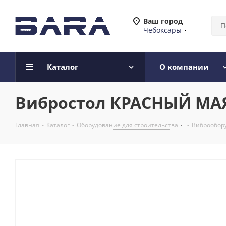
Ваш город
Чебоксары
Каталог
О компании
Вибростол КРАСНЫЙ МАЯК
Главная
-
Каталог
-
Оборудование для строительства
-
Виброобору