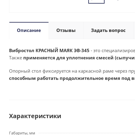
Описание
Отзывы
Задать вопрос
Вибростол КРАСНЫЙ МАЯК ЭВ-345
- это специализиро
Также
применяется для уплотнения смесей (сыпучи
Опорный стол фиксируется на каркасной раме через пр
способным работать продолжительное время под в
Характеристики
Габариты, мм