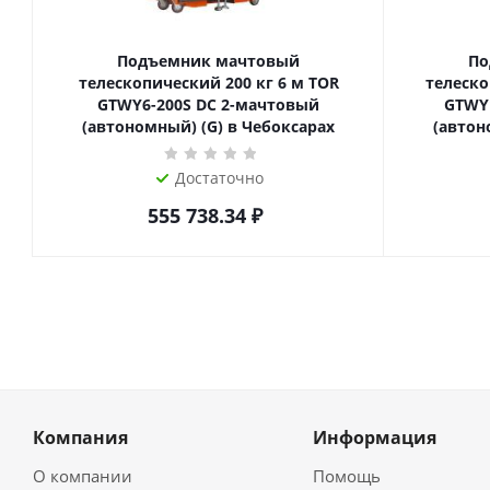
Подъемник мачтовый
По
телескопический 200 кг 6 м TOR
телескопиче
GTWY6-200S DC 2-мачтовый
GTWY
(автономный) (G) в Чебоксарах
(автон
Достаточно
555 738.34
₽
Компания
Информация
О компании
Помощь