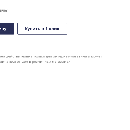
вле?
ину
Купить в 1 клик
ена действительна только для интернет-магазина и может
тличаться от цен в розничных магазинах