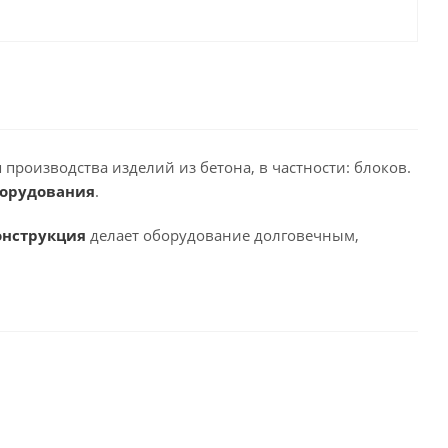
производства изделий из бетона, в частности: блоков.
борудования
.
онструкция
делает оборудование долговечным,