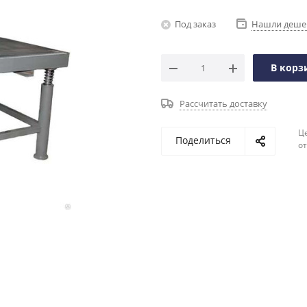
Под заказ
Нашли деше
В корз
Рассчитать доставку
Ц
Поделиться
о