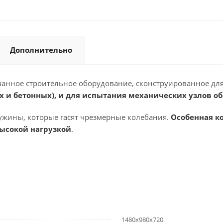
Дополнительно
ванное строительное оборудование, сконструированное для 
х и бетонных), и для испытания механических узлов о
ужины, которые гасят чрезмерные колебания.
Особенная к
ысокой нагрузкой
.
1480х980х720