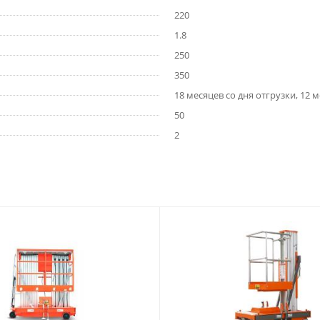
220
1.8
250
350
18 месяцев со дня отгрузки, 12 
50
2