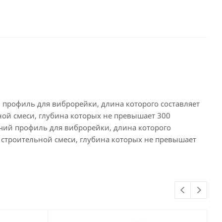
профиль для виброрейки, длина которого составляет
ьной смеси, глубина которых не превышает 300
чий профиль для виброрейки, длина которого
ев строительной смеси, глубина которых не превышает