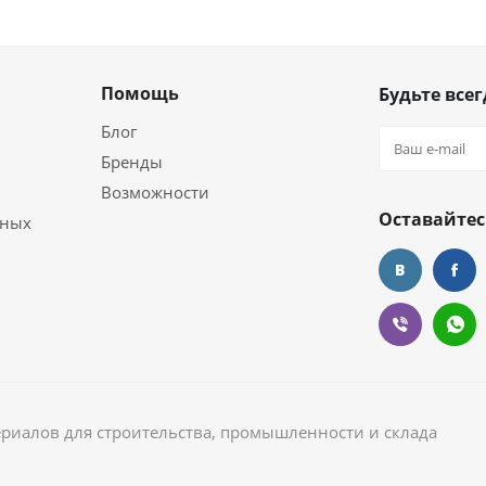
Помощь
Будьте всег
Блог
Бренды
Возможности
Оставайтес
ьных
ериалов для строительства, промышленности и склада