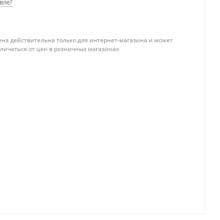
вле?
ена действительна только для интернет-магазина и может
тличаться от цен в розничных магазинах