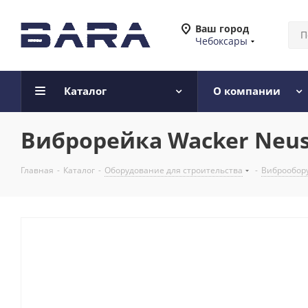
Ваш город
Чебоксары
Каталог
О компании
Виброрейка Wacker Neus
Главная
-
Каталог
-
Оборудование для строительства
-
Виброобору