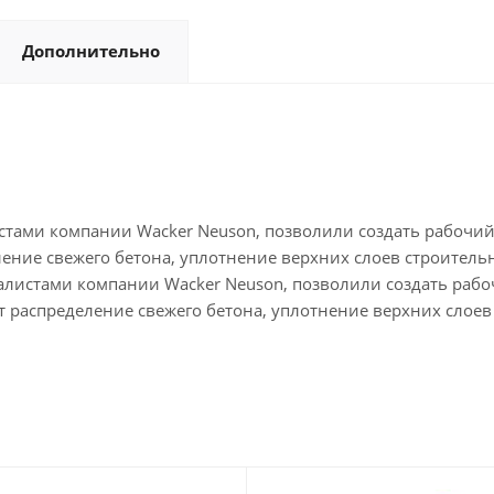
Дополнительно
ами компании Wacker Neuson, позволили создать рабочий 
деление свежего бетона, уплотнение верхних слоев строител
истами компании Wacker Neuson, позволили создать рабо
щает распределение свежего бетона, уплотнение верхних сло