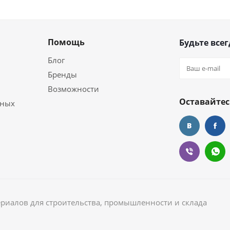
Помощь
Будьте всег
Блог
Бренды
Возможности
Оставайтес
ьных
ериалов для строительства, промышленности и склада