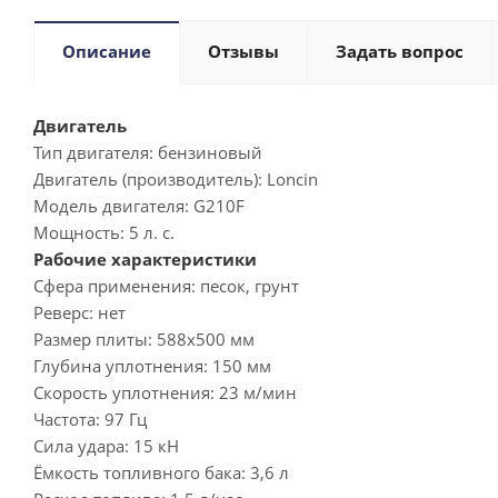
Описание
Отзывы
Задать вопрос
Двигатель
Тип двигателя:
бензиновый
Двигатель (производитель):
Loncin
Модель двигателя:
G210F
Мощность:
5 л. с.
Рабочие характеристики
Сфера применения:
песок, грунт
Реверс:
нет
Размер плиты:
588х500 мм
Глубина уплотнения:
150 мм
Скорость уплотнения:
23 м/мин
Частота:
97 Гц
Сила удара:
15 кН
Ёмкость топливного бака:
3,6 л