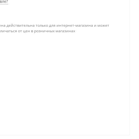
вле?
ена действительна только для интернет-магазина и может
тличаться от цен в розничных магазинах