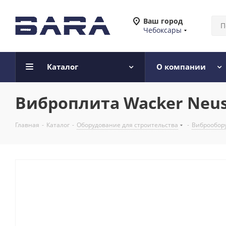
Ваш город
Чебоксары
Каталог
О компании
Виброплита Wacker Neus
Главная
-
Каталог
-
Оборудование для строительства
-
Виброобору