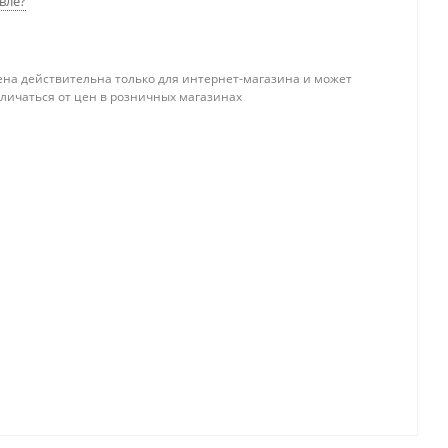
вле?
ена действительна только для интернет-магазина и может
тличаться от цен в розничных магазинах