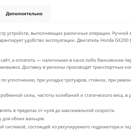
Дополнительно
тр устройств, выполняющих различные операции. Ручной в
арантирует удобство эксплуатации. Двигатель Honda GX200
 сайт, а оплатить — наличными в кассе либо банковским п
амовывоз. Доставку в регионы производят транспортные ко
по уплотнению, при укладке тротуаров, стоянок, при ремон
ежной силы, частоты колебаний и статического веса, в ре
лять в пределах от нуля до максимальной скорости.
 для обоих вальцов.
й системой, состоящей из регулируемого гидромотора и ги