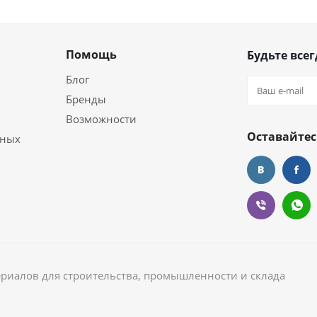
Помощь
Будьте всег
Блог
Бренды
Возможности
Оставайтес
ьных
ериалов для строительства, промышленности и склада