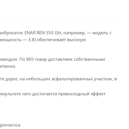
иброкаток ENAR REN 550 GH, например, — модель с
 (мощность — 3.8) обеспечивает высокую
ереводом. По МО товар доставляем собственными
мпании.
те дорог, на небольших асфальтированных участках, в
зультате чего достигается превосходный эффект
дронасоса.