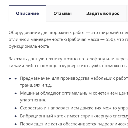
Описание
Отзывы
Задать вопрос
Оборудование для дорожных работ — это широкий спек
отличной маневренностью (рабочая масса — 550), что г
функциональность.
Заказать данную технику можно по телефону или через
силами либо с помощью курьерских служб, возможен с
Предназначен для производства небольших работ 
траншеях и т.д.
Машины обладают оптимальным сочетанием центроб
уплотнения.
Скоростью и направлением движения можно управ
Вибрационный каток имеет спринклерную систему
Перемещение катка обеспечивается гидравлическо