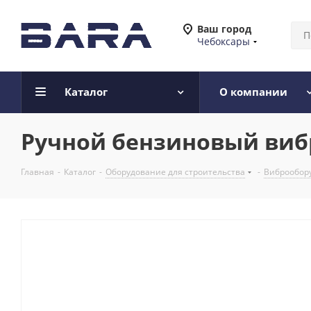
Ваш город
Чебоксары
Каталог
О компании
Ручной бензиновый вибр
Главная
-
Каталог
-
Оборудование для строительства
-
Виброобору