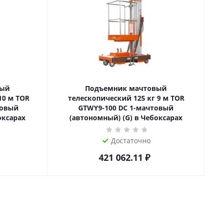
вый
Подъемник мачтовый
телескопический 125 кг 9 м TOR
товый
GTWY9-100 DC 1-мачтовый
оксарах
(автономный) (G) в Чебоксарах
Достаточно
421 062.11
₽