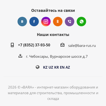
Оставайтесь на связи
Наши контакты
+7 (8352) 37-93-50
sale@bara-rus.ru
г. Чебоксары, Вурнарское шоссе д.7
KZ
UZ
KR
EN
AZ
2026 © «BARA» - интернет-магазин оборудования и
материалов для строительства, промышленности и
склада