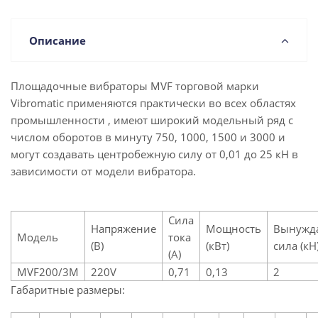
Описание
Площадочные вибраторы MVF торговой марки
Vibromatic применяются практически во всех областях
промышленности , имеют широкий модельный ряд с
числом оборотов в минуту 750, 1000, 1500 и 3000 и
могут создавать центробежную силу от 0,01 до 25 кН в
зависимости от модели вибратора.
Сила
Напряжение
Мощность
Вынужд
Модель
тока
(В)
(кВт)
сила (кН
(A)
MVF200/3M
220V
0,71
0,13
2
Габаритные размеры: