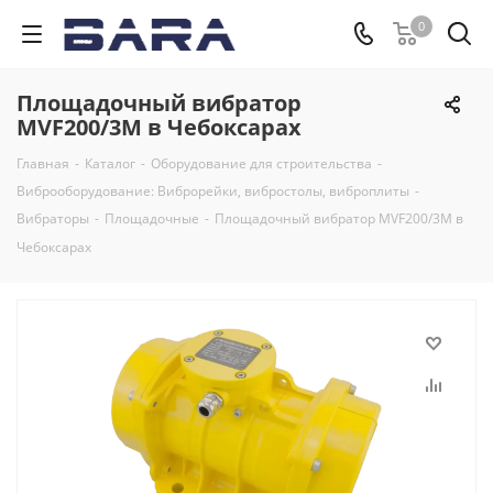
0
Площадочный вибратор
MVF200/3M в Чебоксарах
Главная
-
Каталог
-
Оборудование для строительства
-
Виброоборудование: Виброрейки, вибростолы, виброплиты
-
Вибраторы
-
Площадочные
-
Площадочный вибратор MVF200/3M в
Чебоксарах