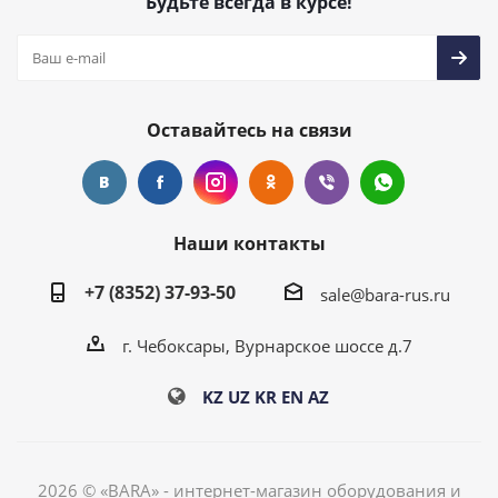
Будьте всегда в курсе!
Оставайтесь на связи
Наши контакты
+7 (8352) 37-93-50
sale@bara-rus.ru
г. Чебоксары, Вурнарское шоссе д.7
KZ
UZ
KR
EN
AZ
2026 © «BARA» - интернет-магазин оборудования и