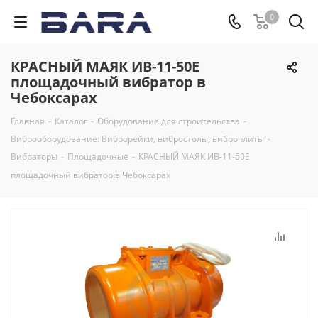
0
КРАСНЫЙ МАЯК ИВ-11-50Е
площадочный вибратор в
Чебоксарах
Главная
-
Каталог
-
Оборудование для строительства
-
Виброоборудование: Виброрейки, вибростолы, виброплиты
-
Вибраторы
-
Площадочные
-
КРАСНЫЙ МАЯК ИВ-11-50Е
площадочный вибратор в Чебоксарах