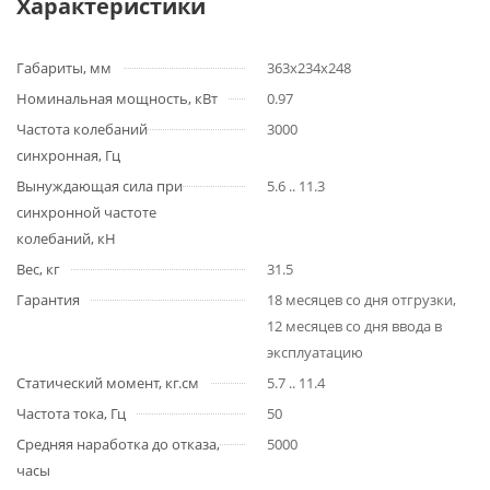
Характеристики
Габариты, мм
363х234х248
Номинальная мощность, кВт
0.97
Частота колебаний
3000
синхронная, Гц
Вынуждающая сила при
5.6 .. 11.3
синхронной частоте
колебаний, кН
Вес, кг
31.5
Гарантия
18 месяцев со дня отгрузки,
12 месяцев со дня ввода в
эксплуатацию
Статический момент, кг.см
5.7 .. 11.4
Частота тока, Гц
50
Средняя наработка до отказа,
5000
часы