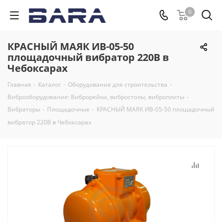
0
КРАСНЫЙ МАЯК ИВ-05-50
площадочный вибратор 220В в
Чебоксарах
Главная
-
Каталог
-
Оборудование для строительства
-
Виброоборудование: Виброрейки, вибростолы, виброплиты
-
Вибраторы
-
Площадочные
-
КРАСНЫЙ МАЯК ИВ-05-50 площадочный
вибратор 220В в Чебоксарах