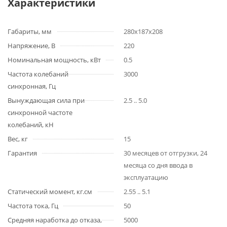
Характеристики
Габариты, мм
280х187х208
Напряжение, В
220
Номинальная мощность, кВт
0.5
Частота колебаний
3000
синхронная, Гц
Вынуждающая сила при
2.5 .. 5.0
синхронной частоте
колебаний, кН
Вес, кг
15
Гарантия
30 месяцев от отгрузки, 24
месяца со дня ввода в
эксплуатацию
Статический момент, кг.см
2.55 .. 5.1
Частота тока, Гц
50
Средняя наработка до отказа,
5000