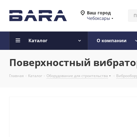
Ваш город
Чебоксары
Каталог
О компании
Поверхностный вибратор 
Главная
-
Каталог
-
Оборудование для строительства
-
Виброобору