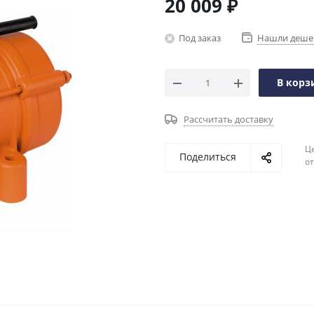
20 009
₽
Под заказ
Нашли деше
В корз
Рассчитать доставку
Ц
Поделиться
о