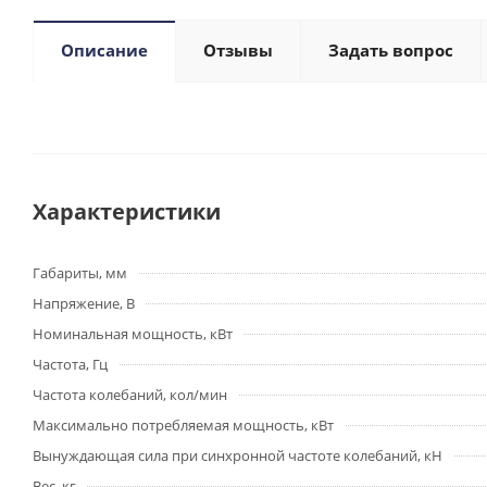
Описание
Отзывы
Задать вопрос
Характеристики
Габариты, мм
Напряжение, В
Номинальная мощность, кВт
Частота, Гц
Частота колебаний, кол/мин
Максимально потребляемая мощность, кВт
Вынуждающая сила при синхронной частоте колебаний, кН
Вес, кг