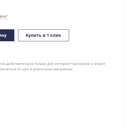
вле?
ину
Купить в 1 клик
ена действительна только для интернет-магазина и может
тличаться от цен в розничных магазинах