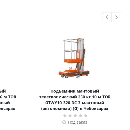
вый
Подъемник мачтовый
телескопический 250 кг 10 м TOR
товый
GTWY10-320 DC 3-мачтовый
оксарах
(автономный) (G) в Чебоксарах
Под заказ