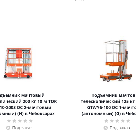
дъемник мачтовый
Подъемник мачто
ский 200 кг 10 м TOR
телескопический 125 кг 6 м TOR
10-200S DC 2-мачтовый
GTWY6-100 DC 1-мач
омный) (N) в Чебоксарах
(автономный) (G) в Чеб
Под заказ
Под заказ