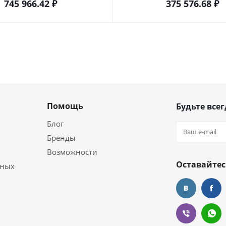
745 966.42
₽
375 576.68
₽
Помощь
Будьте всег
Блог
Бренды
Возможности
Оставайтес
ьных