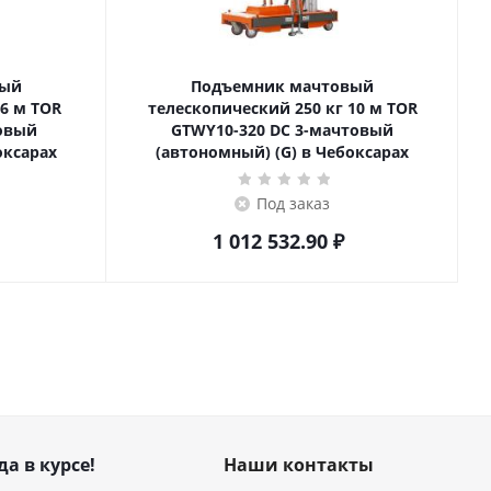
вый
Подъемник мачтовый
телескопический 250 кг 10 м TOR
товый
GTWY10-320 DC 3-мачтовый
оксарах
(автономный) (G) в Чебоксарах
Под заказ
1 012 532.90
₽
да в курсе!
Наши контакты