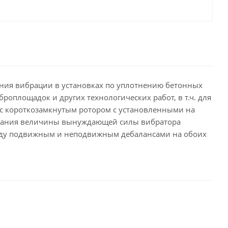
ния вибрации в установках по уплотнению бетонных
оплощадок и других технологических работ, в т.ч. для
с короткозамкнутым ротором с установленными на
рования величины вынуждающей силы вибратора
ежду подвижным и неподвижным дебалансами на обоих