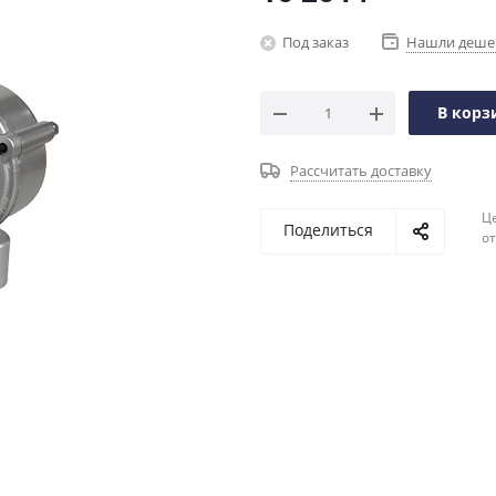
Под заказ
Нашли деше
В корз
Рассчитать доставку
Ц
Поделиться
о