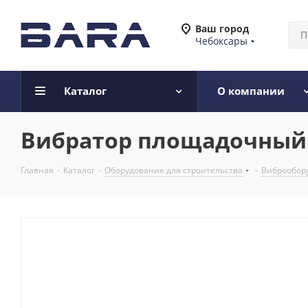
Ваш город
Чебоксары
Каталог
О компании
Вибратор площадочный В
Главная
-
Каталог
-
Оборудование для строительства
-
Виброобору