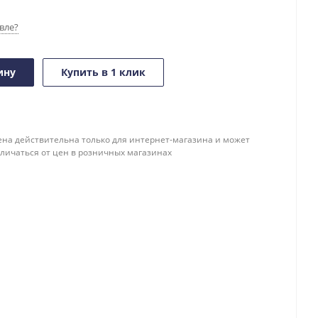
вле?
ину
Купить в 1 клик
ена действительна только для интернет-магазина и может
тличаться от цен в розничных магазинах