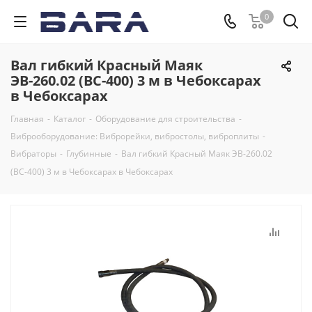
0
Вал гибкий Красный Маяк
ЭВ-260.02 (ВС-400) 3 м в Чебоксарах
в Чебоксарах
Главная
-
Каталог
-
Оборудование для строительства
-
Виброоборудование: Виброрейки, вибростолы, виброплиты
-
Вибраторы
-
Глубинные
-
Вал гибкий Красный Маяк ЭВ-260.02
(ВС-400) 3 м в Чебоксарах в Чебоксарах