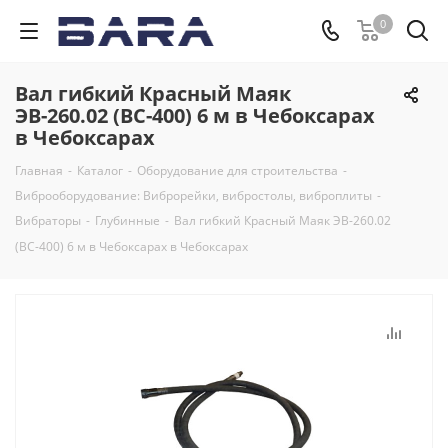
0
Вал гибкий Красный Маяк
ЭВ-260.02 (ВС-400) 6 м в Чебоксарах
в Чебоксарах
Главная
-
Каталог
-
Оборудование для строительства
-
Виброоборудование: Виброрейки, вибростолы, виброплиты
-
Вибраторы
-
Глубинные
-
Вал гибкий Красный Маяк ЭВ-260.02
(ВС-400) 6 м в Чебоксарах в Чебоксарах