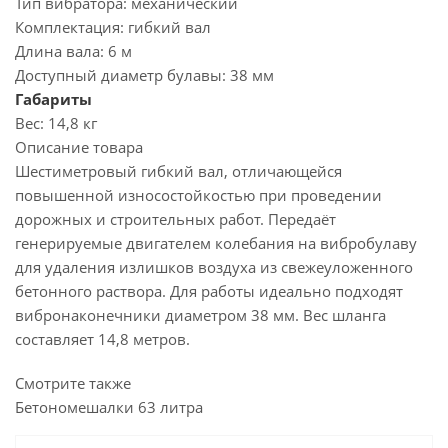
Тип вибратора:
механический
Комплектация:
гибкий вал
Длина вала:
6 м
Доступный диаметр булавы:
38 мм
Габариты
Вес:
14,8 кг
Описание товара
Шестиметровый гибкий вал, отличающейся
повышенной износостойкостью при проведении
дорожных и строительных работ. Передаёт
генерируемые двигателем колебания на вибробулаву
для удаления излишков воздуха из свежеуложенного
бетонного раствора. Для работы идеально подходят
вибронаконечники диаметром 38 мм. Вес шланга
составляет 14,8 метров.
Смотрите также
Бетономешалки 63 литра