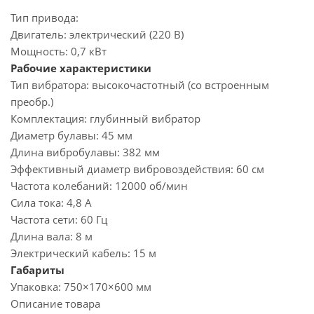
Тип привода:
Двигатель:
электрический (220 В)
Мощность:
0,7 кВт
Рабочие характеристики
Тип вибратора:
высокочастотный (со встроенным
преобр.)
Комплектация:
глубинный вибратор
Диаметр булавы:
45 мм
Длина вибробулавы:
382 мм
Эффективный диаметр вибровоздействия:
60 см
Частота колебаний:
12000 об/мин
Сила тока:
4,8 А
Частота сети:
60 Гц
Длина вала:
8 м
Электрический кабель:
15 м
Габариты
Упаковка:
750×170×600 мм
Описание товара