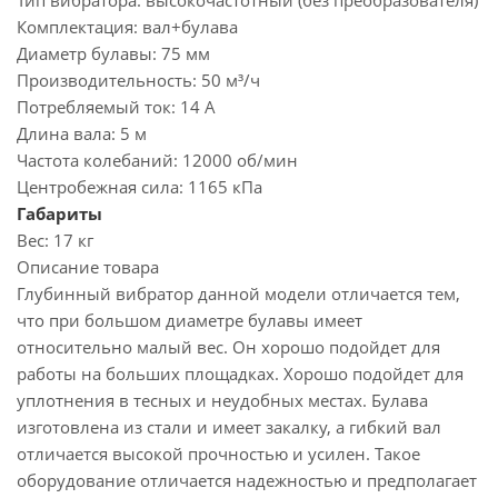
Тип вибратора:
высокочастотный (без преобразователя)
Комплектация:
вал+булава
Диаметр булавы:
75 мм
Производительность:
50 м³/ч
Потребляемый ток:
14 А
Длина вала:
5 м
Частота колебаний:
12000 об/мин
Центробежная сила:
1165 кПа
Габариты
Вес:
17 кг
Описание товара
Глубинный вибратор данной модели отличается тем,
что при большом диаметре булавы имеет
относительно малый вес. Он хорошо подойдет для
работы на больших площадках. Хорошо подойдет для
уплотнения в тесных и неудобных местах. Булава
изготовлена из стали и имеет закалку, а гибкий вал
отличается высокой прочностью и усилен. Такое
оборудование отличается надежностью и предполагает