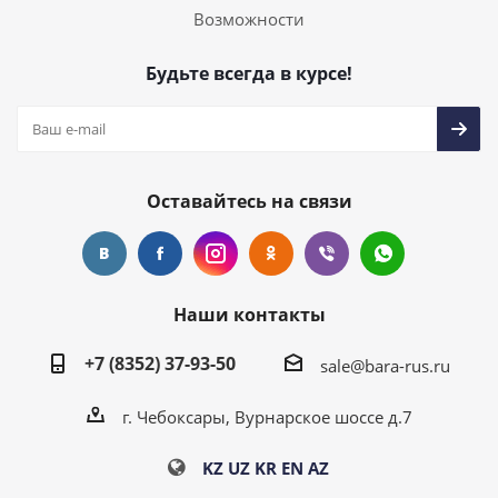
Возможности
Будьте всегда в курсе!
Оставайтесь на связи
Наши контакты
+7 (8352) 37-93-50
sale@bara-rus.ru
г. Чебоксары, Вурнарское шоссе д.7
KZ
UZ
KR
EN
AZ