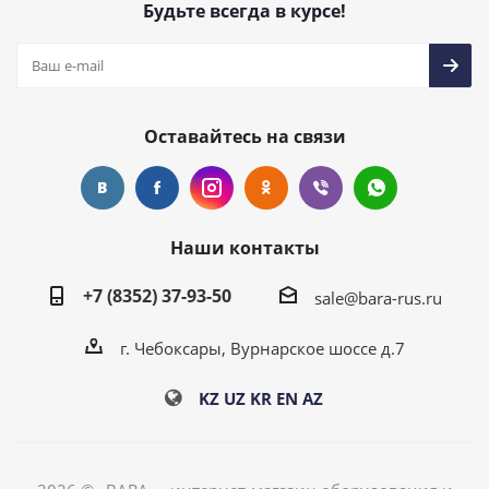
Будьте всегда в курсе!
Оставайтесь на связи
Наши контакты
+7 (8352) 37-93-50
sale@bara-rus.ru
г. Чебоксары, Вурнарское шоссе д.7
KZ
UZ
KR
EN
AZ