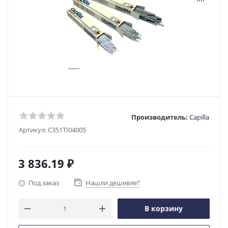
Производитель:
Capilla
Артикул:
C351TI04005
3 836.19
₽
Под заказ
Нашли дешевле?
В корзину