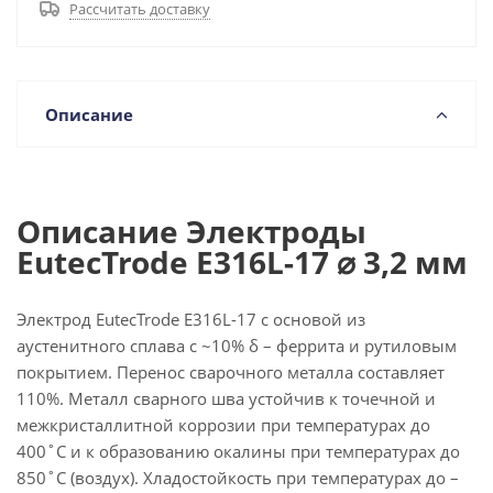
Рассчитать доставку
Описание
Описание Электроды
EutecTrode E316L-17 ⌀ 3,2 мм
Электрод EutecTrode E316L-17 с основой из
аустенитного сплава с ~10% δ – феррита и рутиловым
покрытием. Перенос сварочного металла составляет
110%. Металл сварного шва устойчив к точечной и
межкристаллитной коррозии при температурах до
400˚С и к образованию окалины при температурах до
850˚С (воздух). Хладостойкость при температурах до –