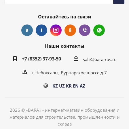
Оставайтесь на связи
Наши контакты
+7 (8352) 37-93-50
sale@bara-rus.ru
г. Чебоксары, Вурнарское шоссе д.7
KZ
UZ
KR
EN
AZ
2026 © «BARA» - интернет-магазин оборудования и
материалов для строительства, промышленности и
склада